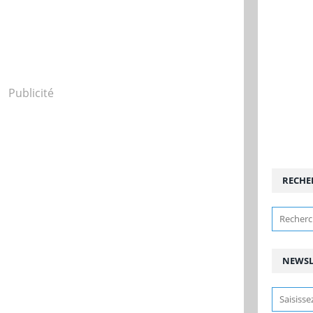
Publicité
RECHE
NEWSL