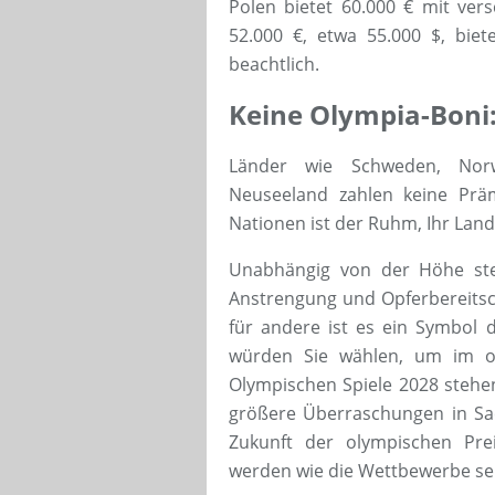
Polen bietet 60.000 € mit ver
52.000 €, etwa 55.000 $, bie
beachtlich.
Keine Olympia-Boni
Länder wie Schweden, Norw
Neuseeland zahlen keine Präm
Nationen ist der Ruhm, Ihr Land
Unabhängig von der Höhe steh
Anstrengung und Opferbereitsch
für andere ist es ein Symbol d
würden Sie wählen, um im ol
Olympischen Spiele 2028 stehen
größere Überraschungen in Sac
Zukunft der olympischen Pre
werden wie die Wettbewerbe sel