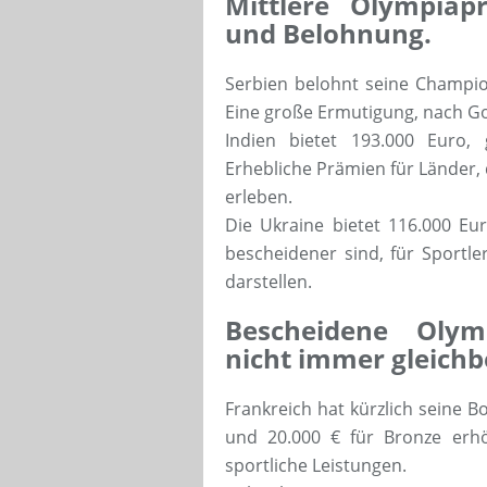
Mittlere Olympiap
und Belohnung.
Serbien belohnt seine Champio
Eine große Ermutigung, nach Go
Indien bietet 193.000 Euro,
Erhebliche Prämien für Länder,
erleben.
Die Ukraine bietet 116.000 Eur
bescheidener sind, für Sportle
darstellen.
Bescheidene Olym
nicht immer gleichb
Frankreich hat kürzlich seine Bo
und 20.000 € für Bronze erhö
sportliche Leistungen.