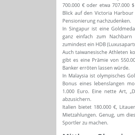
700.000 € oder etwa 707.000 $
Blick auf den Victoria Harbour
Pensionierung nachzudenken.
In Singapur ist eine Goldmeda
ganz einfach zum Nachbarn 
zumindest ein HDB (Luxusapart
Auch taiwanesische Athleten ko
gibt es eine Prämie von 550.0
Banker erröten lassen würde.
In Malaysia ist olympisches Go
Bonus eines lebenslangen mon
1.000 Euro. Eine nette Art, „D
abzusichern.
Italien bietet 180.000 €, Litau
Mietzahlungen. Genug, um dies
Sportler zu machen.