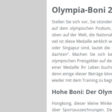
Olympia-Boni 2
Stellen Sie sich vor, Sie stün
auf dem olympischen Podium, 
oben auf der Welt, die Nationa
viel ist diese Medaille wirklic
oder Singapur sind, lautet die
dachten“. Machen Sie sich be
olympischen Preisgelder auf de
einer Medaille Ihr Leben buchs
denn einige dieser Beträge kö
wieder mit dem Training zu beg
Hohe Boni: Der Olym
Hongkong, dieser kleine Winke
über Sportauszeichnungen. De