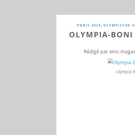
,
PARIS 2024
OLYMPISCHE S
OLYMPIA-BONI
Rédigé par emc-magazi
Olympia-B