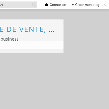
Connexion
+
Créer mon blog
ECONOMIE, MARKETING, COMMERCE, FORCE DE VENTE, ECOLOGIE
 business