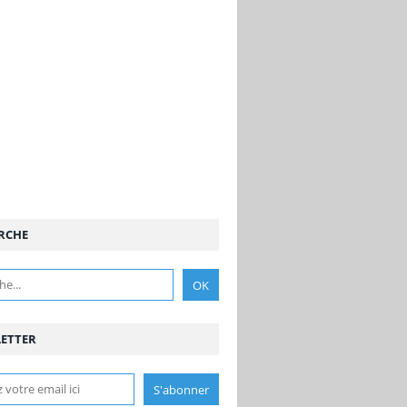
RCHE
ETTER