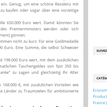
 ein. Genug, um eine schöne Residenz mit
 zu kaufen oder sogar über eine vorzeitige
ille 650.000 Euro wert. Damit könnten Sie
des Premierministers werden oder sich
ment) gönnen.
mmen nicht zu kurz: Für eine Goldmedaille
00 Euro. Eine Summe, die selbst Schweizer
SUIVE
ld 198.000 Euro wert, mit dem zusätzlichen
atlichen Taschengeldes von fast 350 bis
anke“ zu sagen und gleichzeitig Ihr Alter
CATÉG
en 168.000 €, mit zusätzlichen Vorteilen wie
Econom
e Länder zu Traumzielen für ambitionierte
Produc
France