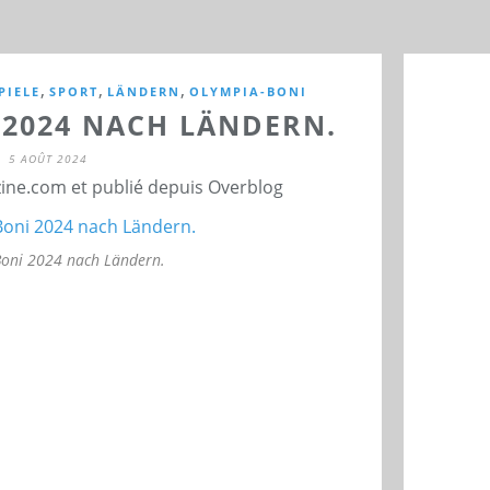
,
,
,
PIELE
SPORT
LÄNDERN
OLYMPIA-BONI
 2024 NACH LÄNDERN.
5 AOÛT 2024
ne.com et publié depuis Overblog
oni 2024 nach Ländern.