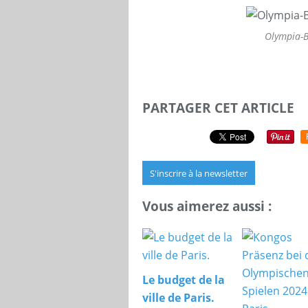
Olympia-B
PARTAGER CET ARTICLE
S'inscrire à la newsletter
Vous aimerez aussi :
Le budget de la
ville de Paris.