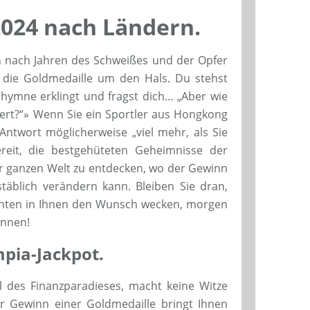
024 nach Ländern.
den nach Jahren des Schweißes und der Opfer
die Goldmedaille um den Hals. Du stehst
lhymne erklingt und fragst dich… „Aber wie
h wert?“» Wenn Sie ein Sportler aus Hongkong
 Antwort möglicherweise „viel mehr, als Sie
reit, die bestgehüteten Geheimnisse der
r ganzen Welt zu entdecken, wo der Gewinn
täblich verändern kann. Bleiben Sie dran,
nnten in Ihnen den Wunsch wecken, morgen
innen!
pia-Jackpot.
l des Finanzparadieses, macht keine Witze
r Gewinn einer Goldmedaille bringt Ihnen