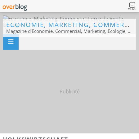
MENU
ECONOMIE, MARKETING, COMMERCE, FORCE DE VENTE, ECOLOGIE
Magazine d’Economie, Commercial, Marketing, Ecologie, Sport business
Publicité