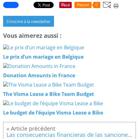
Repost
0
S'inscrire à la newsletter
Vous aimerez aussi :
Le prix d’un mariage en Belgique
Donation Amounts in France
The Visma Lease a Bike Team Budget
Le budget de l’équipe Visma Lease a Bike
Las consecuencias financieras de las sanciones de la FIFA para Congo-Brazzaville.