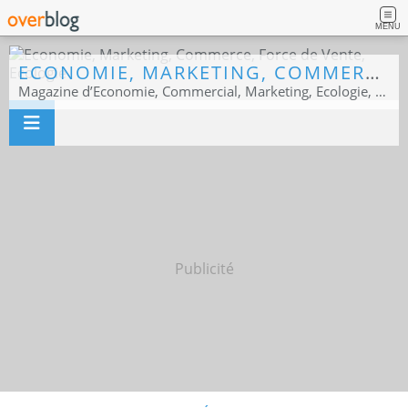
MENU
ECONOMIE, MARKETING, COMMERCE, FORCE DE VENTE, ECOLOGIE
Magazine d’Economie, Commercial, Marketing, Ecologie, Sport business
Publicité