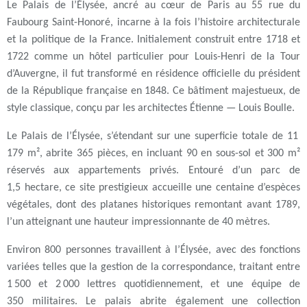
Le Palais de l’Élysée, ancré au cœur de Paris au 55 rue du
Faubourg Saint-Honoré, incarne à la fois l’histoire architecturale
et la politique de la France. Initialement construit entre 1718 et
1722 comme un hôtel particulier pour Louis-Henri de la Tour
d’Auvergne, il fut transformé en résidence officielle du président
de la République française en 1848. Ce bâtiment majestueux, de
style classique, conçu par les architectes Étienne — Louis Boulle.
Le Palais de l’Élysée, s’étendant sur une superficie totale de 11
179 m², abrite 365 pièces, en incluant 90 en sous-sol et 300 m²
réservés aux appartements privés. Entouré d’un parc de
1,5 hectare, ce site prestigieux accueille une centaine d’espèces
végétales, dont des platanes historiques remontant avant 1789,
l’un atteignant une hauteur impressionnante de 40 mètres.
Environ 800 personnes travaillent à l’Élysée, avec des fonctions
variées telles que la gestion de la correspondance, traitant entre
1 500 et 2 000 lettres quotidiennement, et une équipe de
350 militaires. Le palais abrite également une collection