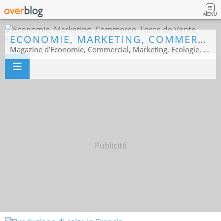
MENU
ECONOMIE, MARKETING, COMMERCE, FORCE DE VENTE, ECOLOGIE
Magazine d’Economie, Commercial, Marketing, Ecologie, Sport business
Publicité