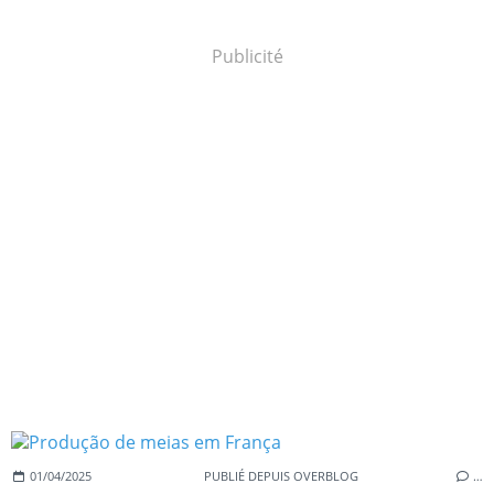
Publicité
01/04/2025
PUBLIÉ DEPUIS OVERBLOG
…