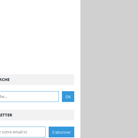
RCHE
ETTER