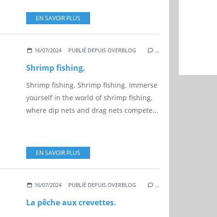
EN SAVOIR PLUS
16/07/2024
PUBLIÉ DEPUIS OVERBLOG
…
Shrimp fishing.
Shrimp fishing. Shrimp fishing. Immerse
yourself in the world of shrimp fishing,
where dip nets and drag nets compete...
EN SAVOIR PLUS
16/07/2024
PUBLIÉ DEPUIS OVERBLOG
…
La pêche aux crevettes.