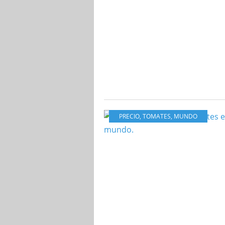
PRECIO
,
TOMATES
,
MUNDO