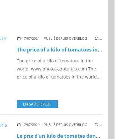
17/07/2024
PUBLIÉ DEPUIS OVERBLOG
…
The price of a kilo of tomatoes in the world.
The price of a kilo of tomatoes in the
world. www.photos-gratuites.com The
price of a kilo of tomatoes in the world....
EN SAVOIR PLUS
17/07/2024
PUBLIÉ DEPUIS OVERBLOG
…
Le prix d’un kilo de tomates dans le monde.