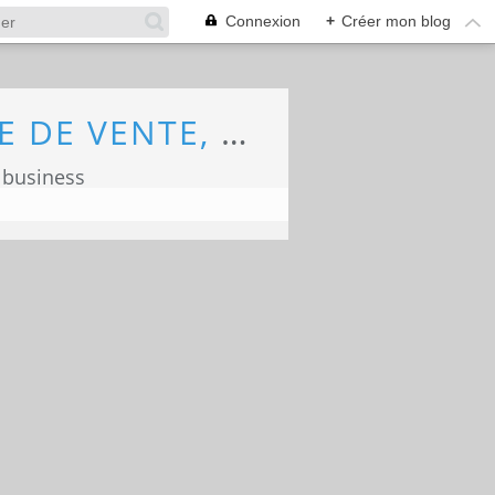
Connexion
+
Créer mon blog
ECONOMIE, MARKETING, COMMERCE, FORCE DE VENTE, ECOLOGIE
 business