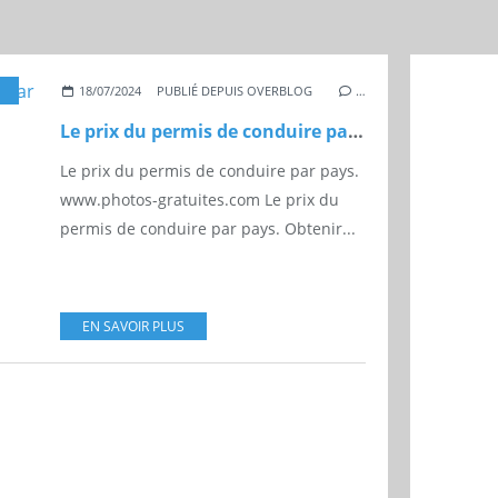
,
COÛT
18/07/2024
PUBLIÉ DEPUIS OVERBLOG
…
Le prix du permis de conduire par pays.
Le prix du permis de conduire par pays.
www.photos-gratuites.com Le prix du
permis de conduire par pays. Obtenir...
EN SAVOIR PLUS