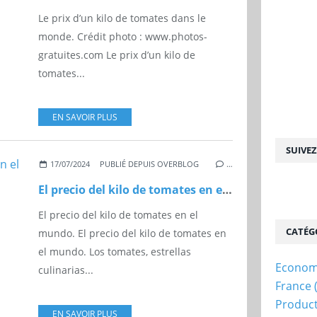
Le prix d’un kilo de tomates dans le
monde. Crédit photo : www.photos-
gratuites.com Le prix d’un kilo de
tomates...
EN SAVOIR PLUS
SUIVE
17/07/2024
PUBLIÉ DEPUIS OVERBLOG
…
El precio del kilo de tomates en el mundo.
El precio del kilo de tomates en el
CATÉG
mundo. El precio del kilo de tomates en
el mundo. Los tomates, estrellas
Econom
culinarias...
France
Produc
EN SAVOIR PLUS