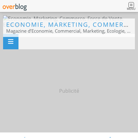
MENU
ECONOMIE, MARKETING, COMMERCE, FORCE DE VENTE, ECOLOGIE
Magazine d’Economie, Commercial, Marketing, Ecologie, Sport business
Publicité