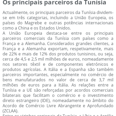
Os principais parceiros da Tunísia
Actualmente, os principais parceiros da Tunísia dividem-
se em três categorias, incluindo a União Europeia, os
países do Magrebe e outras potências internacionais
como a China e os Estados Unidos.
A União Europeia destaca-se entre os principais
parceiros comerciais da Tunísia com países como a
França e a Alemanha. Considerados grandes clientes, a
França e a Alemanha exportam, respetivamente, mais
de 22% e mais de 12% dos produtos tunisinos, ou seja,
cerca de 4,5 e 2,5 mil milhões de euros, nomeadamente
nos setores têxtil e de componentes eletrónicos e
produtos agrícolas. A Itália e a Espanha são também
parceiros importantes, especialmente no comércio de
bens manufaturados no valor de cerca de 3,7 mil
milhões de euros para a Itália. As relações entre a
Tunísia e a UE são reforçadas por acordos comerciais
bilaterais que facilitam o comércio e o investimento
direto estrangeiro (IDE), nomeadamente no âmbito do
Acordo de Comércio Livre Abrangente e Aprofundado
(ZCLAA).
Entre os vizinhos regionais da Tunísia, a Líbia e a Argélia