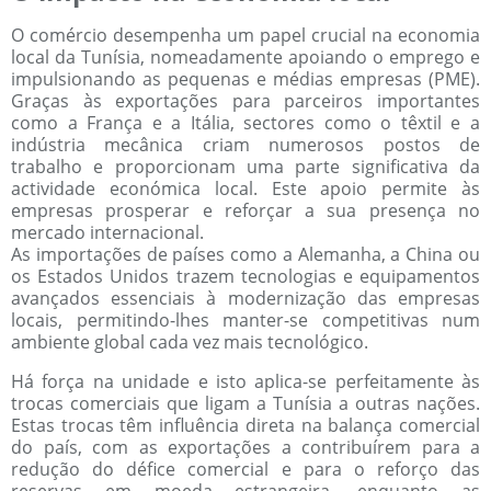
O comércio desempenha um papel crucial na economia
local da Tunísia, nomeadamente apoiando o emprego e
impulsionando as pequenas e médias empresas (PME).
Graças às exportações para parceiros importantes
como a França e a Itália, sectores como o têxtil e a
indústria mecânica criam numerosos postos de
trabalho e proporcionam uma parte significativa da
actividade económica local. Este apoio permite às
empresas prosperar e reforçar a sua presença no
mercado internacional.
As importações de países como a Alemanha, a China ou
os Estados Unidos trazem tecnologias e equipamentos
avançados essenciais à modernização das empresas
locais, permitindo-lhes manter-se competitivas num
ambiente global cada vez mais tecnológico.
Há força na unidade e isto aplica-se perfeitamente às
trocas comerciais que ligam a Tunísia a outras nações.
Estas trocas têm influência direta na balança comercial
do país, com as exportações a contribuírem para a
redução do défice comercial e para o reforço das