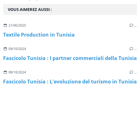
VOUS AIMEREZ AUSSI :
21/06/2025
…
Textile Production in Tunisia
09/10/2024
…
Fascicolo Tunisia : I partner commerciali della Tunisia
08/10/2024
…
Fascicolo Tunisia : L'evoluzione del turismo in Tunisia