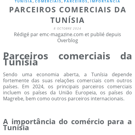
,
,
,
TUNÍSIA
COMERCIAIS
PARCEIROS
IMPORTÂNCIA
PARCEIROS COMERCIAIS DA
TUNÍSIA
8 OCTOBRE 2024
Rédigé par emc-magazine.com et publié depuis
Overblog
Parceiros comerciais da
Tunísia
Sendo uma economia aberta, a Tunísia depende
fortemente das suas relações comerciais com outros
países. Em 2024, os principais parceiros comerciais
incluem os países da União Europeia, os países do
Magrebe, bem como outros parceiros internacionais.
A importância do comércio para a
Tunísia