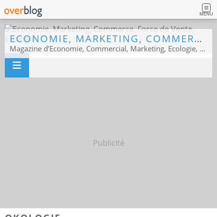
MENU
ECONOMIE, MARKETING, COMMERCE, FORCE DE VENTE, ECOLOGIE
Magazine d’Economie, Commercial, Marketing, Ecologie, Sport business
Publicité