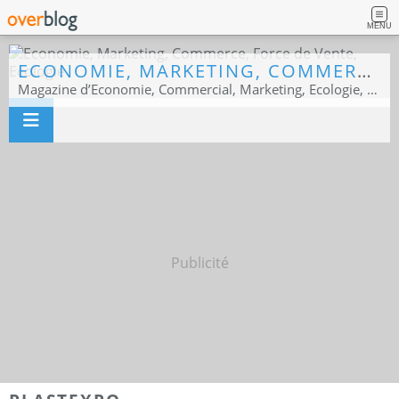
MENU
ECONOMIE, MARKETING, COMMERCE, FORCE DE VENTE, ECOLOGIE
Magazine d’Economie, Commercial, Marketing, Ecologie, Sport business
Publicité