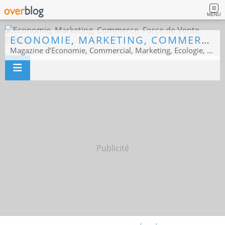
MENU
ECONOMIE, MARKETING, COMMERCE, FORCE DE VENTE, ECOLOGIE
Magazine d’Economie, Commercial, Marketing, Ecologie, Sport business
Publicité