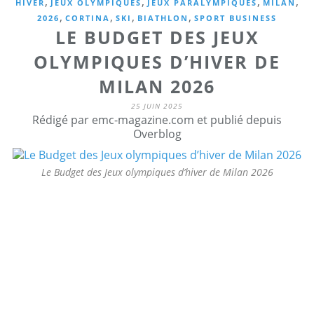
,
,
,
,
HIVER
JEUX OLYMPIQUES
JEUX PARALYMPIQUES
MILAN
,
,
,
,
2026
CORTINA
SKI
BIATHLON
SPORT BUSINESS
LE BUDGET DES JEUX
OLYMPIQUES D’HIVER DE
MILAN 2026
25 JUIN 2025
Rédigé par emc-magazine.com et publié depuis
Overblog
Le Budget des Jeux olympiques d’hiver de Milan 2026