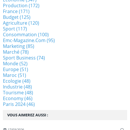
Production
(172)
France
(171)
Budget
(125)
Agriculture
(120)
Sport
(117)
Consommation
(100)
Emc-Magazine.com
(95)
Marketing
(85)
Marché
(78)
Sport Business
(74)
Monde
(52)
Europe
(51)
Maroc
(51)
Ecologie
(48)
Industrie
(48)
Tourisme
(48)
Economy
(46)
Paris 2024
(46)
VOUS AIMEREZ AUSSI :
17/03/2026
…