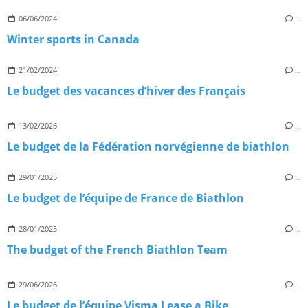
06/06/2024
…
Winter sports in Canada
21/02/2024
…
Le budget des vacances d’hiver des Français
13/02/2026
…
Le budget de la Fédération norvégienne de biathlon
29/01/2025
…
Le budget de l’équipe de France de Biathlon
28/01/2025
…
The budget of the French Biathlon Team
29/06/2026
…
Le budget de l’équipe Visma Lease a Bike