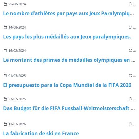
25/08/2024
…
Le nombre d’athlètes par pays aux Jeux Paralympiques de Paris 2024.
14/08/2024
…
Les pays les plus médaillés aux Jeux paralympiques.
16/02/2024
…
Le montant des primes de médailles olympiques en Belgique.
01/03/2025
…
El presupuesto para la Copa Mundial de la FIFA 2026
27/02/2025
…
Das Budget für die FIFA Fussball-Weltmeisterschaft 2026
11/03/2026
…
La fabrication de ski en France