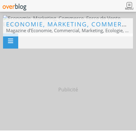
MENU
ECONOMIE, MARKETING, COMMERCE, FORCE DE VENTE, ECOLOGIE
Magazine d’Economie, Commercial, Marketing, Ecologie, Sport business
Publicité