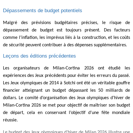
Dépassements de budget potentiels
Malgré des prévisions budgétaires précises, le risque de
dépassement de budget est toujours présent. Des facteurs
comme l’inflation, les imprévus liés à la construction, et les coûts
de sécurité peuvent contribuer à des dépenses supplémentaires.
Leçons des éditions précédentes
Les organisateurs de Milan-Cortina 2026 ont étudié les
expériences des Jeux précédents pour éviter les erreurs du passé.
Les Jeux olympiques de 2014 à Sotchi ont été un véritable gouffre
financier atteignant un budget dépassant les 50 milliards de
dollars. Le comité d’organisation des Jeux olympiques d’hiver de
Milan-Cortina 2026 se met pour objectif de maîtriser son budget
de départ, cela en conservant l’objectif d’une fête mondiale
réussie.
Le budget des Jeux olympiques d’hiver de Milan 2026 illustre une