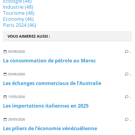
Ecologie
(48)
Industrie
(48)
Tourisme
(48)
Economy
(46)
Paris 2024
(46)
VOUS AIMEREZ AUSSI :
05/08/2026
…
La consommation de pétrole au Maroc
03/06/2026
…
Les échanges commerciaux de l’Australie
15/05/2026
…
Les importations italiennes en 2025
20/03/2026
…
Les piliers de l’économie vénézuélienne