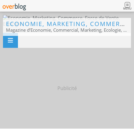
MENU
ECONOMIE, MARKETING, COMMERCE, FORCE DE VENTE, ECOLOGIE
Magazine d’Economie, Commercial, Marketing, Ecologie, Sport business
Publicité