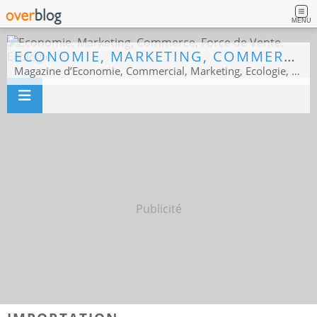
MENU
ECONOMIE, MARKETING, COMMERCE, FORCE DE VENTE, ECOLOGIE
Magazine d’Economie, Commercial, Marketing, Ecologie, Sport business
Publicité