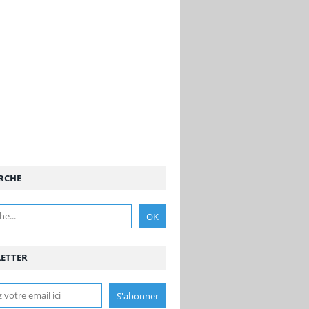
RCHE
ETTER