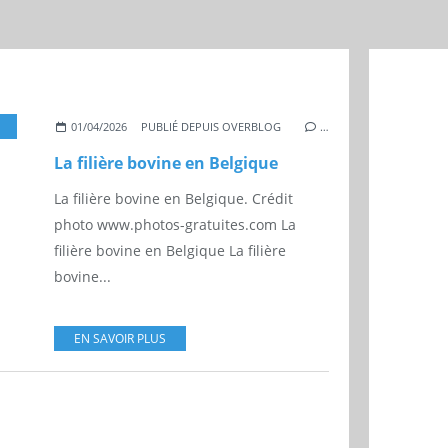
,
BELGIQUE
01/04/2026
PUBLIÉ DEPUIS OVERBLOG
…
La filière bovine en Belgique
La filière bovine en Belgique. Crédit
photo www.photos-gratuites.com La
filière bovine en Belgique La filière
bovine...
EN SAVOIR PLUS