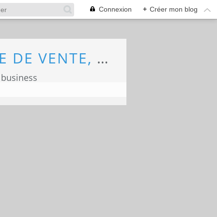
Connexion
+
Créer mon blog
ECONOMIE, MARKETING, COMMERCE, FORCE DE VENTE, ECOLOGIE
 business