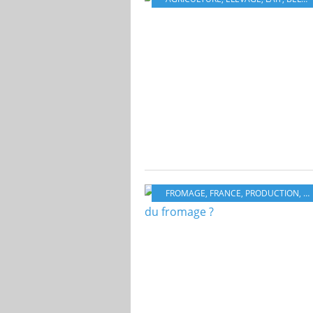
FROMAGE
,
FRANCE
,
PRODUCTION
,
E