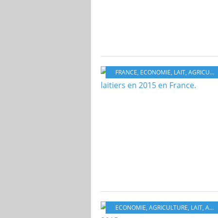
FRANCE
,
ECONOMIE
,
LAIT
,
AGRICULTURE
ECONOMIE
,
AGRICULTURE
,
LAIT
,
AGRICULTEUR