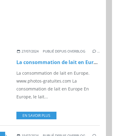
27/07/2024
PUBLIÉ DEPUIS OVERBLOG
…
La consommation de lait en Europe
La consommation de lait en Europe.
www.photos-gratuites.com La
consommation de lait en Europe En
Europe, le lait...
EN SAVOIR PLUS
,
COOPÉRATIVE
15/07/2024
PUBLIÉ DEPUIS OVERBLOG
…