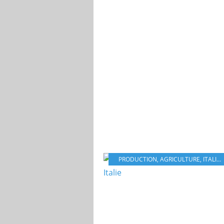
PRODUCTION
,
AGRICULTURE
,
ITALIE
,