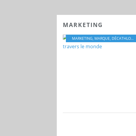
MARKETING
MARKETING
,
MARQUE
,
DÉCATHLON
,