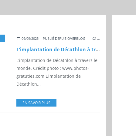
IMPLANTATION
,
MONDE
09/09/2025
PUBLIÉ DEPUIS OVERBLOG
…
L’implantation de Décathlon à travers le monde
L’implantation de Décathlon à travers le
monde. Crédit photo : www.photos-
gratuties.com L’implantation de
Décathlon...
EN SAVOIR PLUS