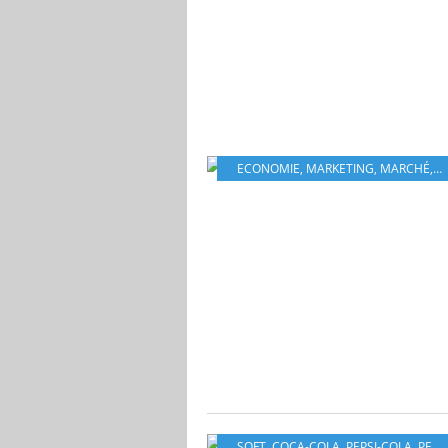
ECONOMIE
,
MARKETING
,
MARCHÉ
,
P
SOFT
,
COCA-COLA
,
PEPSI-COLA
,
PEPSICO