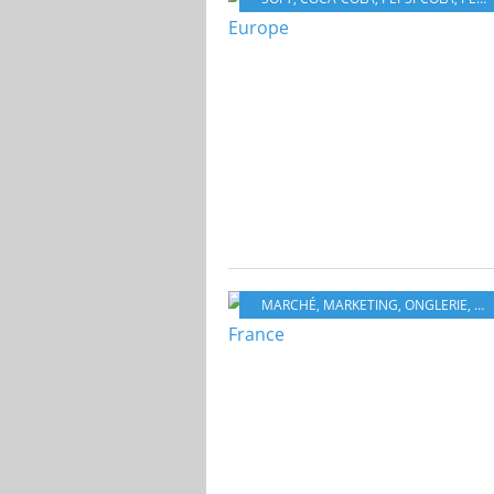
MARCHÉ
,
MARKETING
,
ONGLERIE
,
MA