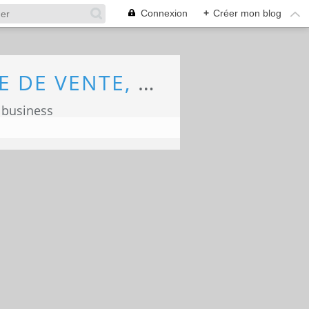
Connexion
+
Créer mon blog
ECONOMIE, MARKETING, COMMERCE, FORCE DE VENTE, ECOLOGIE
 business