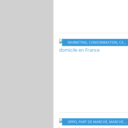
MARKETING
,
CONSOMMATION
,
CAFÉ
OPPO
,
PART DE MARCHÉ
,
MARCHÉ
,
T