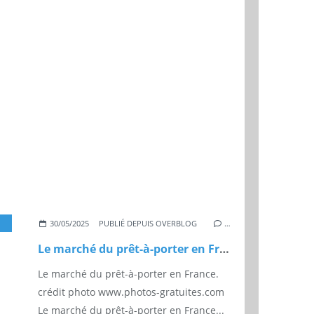
EXTILE
,
MARKETING
30/05/2025
PUBLIÉ DEPUIS OVERBLOG
…
Le marché du prêt-à-porter en France
Le marché du prêt-à-porter en France.
crédit photo www.photos-gratuites.com
Le marché du prêt-à-porter en France...