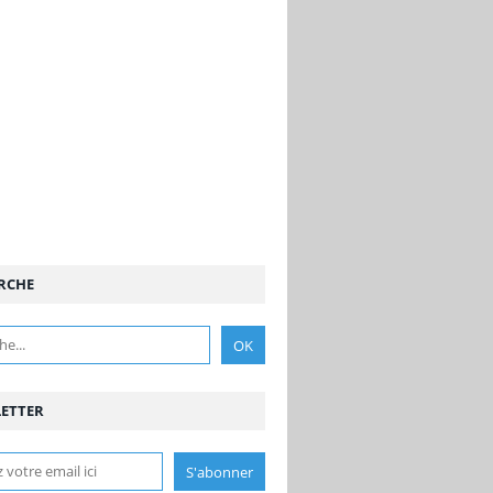
RCHE
ETTER