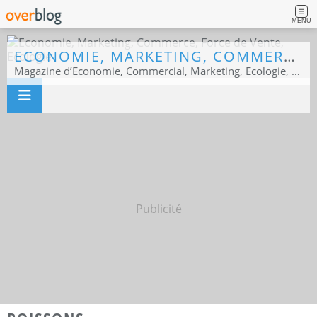
MENU
ECONOMIE, MARKETING, COMMERCE, FORCE DE VENTE, ECOLOGIE
Magazine d’Economie, Commercial, Marketing, Ecologie, Sport business
Publicité