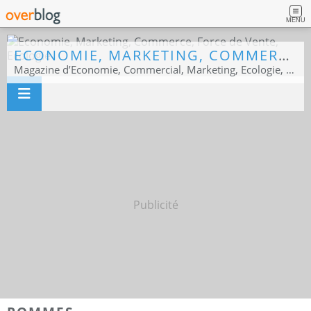
MENU
ECONOMIE, MARKETING, COMMERCE, FORCE DE VENTE, ECOLOGIE
Magazine d’Economie, Commercial, Marketing, Ecologie, Sport business
Publicité