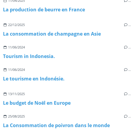
11/04/2025
…
La production de beurre en France
22/12/2025
…
La consommation de champagne en Asie
11/06/2024
…
Tourism in Indonesia.
11/06/2024
…
Le tourisme en Indonésie.
13/11/2025
…
Le budget de Noël en Europe
25/08/2025
…
La Consommation de poivron dans le monde