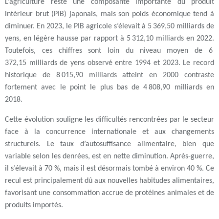
L’agriculture reste une composante importante du produit
intérieur brut (PIB) japonais, mais son poids économique tend à
diminuer. En 2023, le PIB agricole s’élevait à 5 369,50 milliards de
yens, en légère hausse par rapport à 5 312,10 milliards en 2022.
Toutefois, ces chiffres sont loin du niveau moyen de 6
372,15 milliards de yens observé entre 1994 et 2023. Le record
historique de 8 015,90 milliards atteint en 2000 contraste
fortement avec le point le plus bas de 4 808,90 milliards en
2018.
Cette évolution souligne les difficultés rencontrées par le secteur
face à la concurrence internationale et aux changements
structurels. Le taux d’autosuffisance alimentaire, bien que
variable selon les denrées, est en nette diminution. Après-guerre,
il s’élevait à 70 %, mais il est désormais tombé à environ 40 %. Ce
recul est principalement dû aux nouvelles habitudes alimentaires,
favorisant une consommation accrue de protéines animales et de
produits importés.