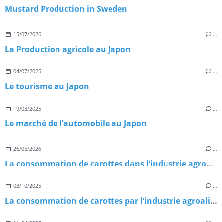
Mustard Production in Sweden
15/07/2026
…
La Production agricole au Japon
04/07/2025
…
Le tourisme au Japon
19/03/2025
…
Le marché de l’automobile au Japon
26/05/2026
…
La consommation de carottes dans l’industrie agroalimentaire
03/10/2025
…
La consommation de carottes par l’industrie agroalimentaire