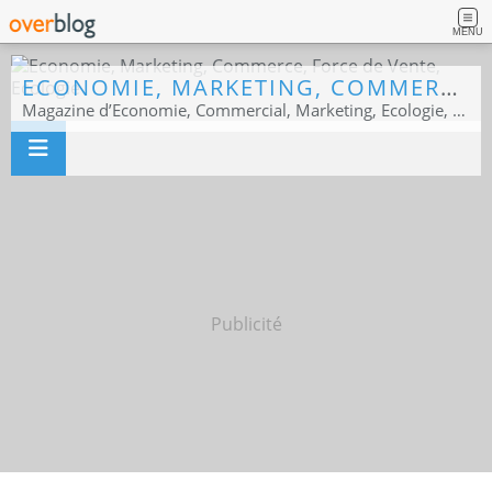
MENU
ECONOMIE, MARKETING, COMMERCE, FORCE DE VENTE, ECOLOGIE
Magazine d’Economie, Commercial, Marketing, Ecologie, Sport business
Publicité