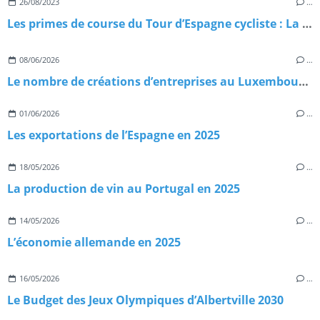
26/08/2023
…
Les primes de course du Tour d’Espagne cycliste : La Vuelta 2023
08/06/2026
…
Le nombre de créations d’entreprises au Luxembourg en 2025
01/06/2026
…
Les exportations de l’Espagne en 2025
18/05/2026
…
La production de vin au Portugal en 2025
14/05/2026
…
L’économie allemande en 2025
16/05/2026
…
Le Budget des Jeux Olympiques d’Albertville 2030