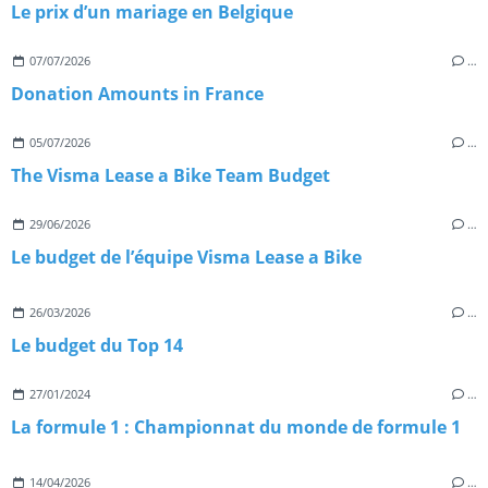
Le prix d’un mariage en Belgique
07/07/2026
…
Donation Amounts in France
05/07/2026
…
The Visma Lease a Bike Team Budget
29/06/2026
…
Le budget de l’équipe Visma Lease a Bike
26/03/2026
…
Le budget du Top 14
27/01/2024
…
La formule 1 : Championnat du monde de formule 1
14/04/2026
…