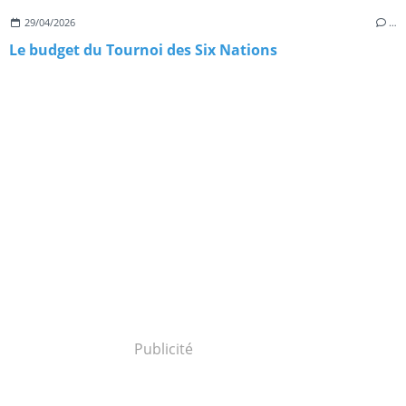
29/04/2026
…
Le budget du Tournoi des Six Nations
Publicité