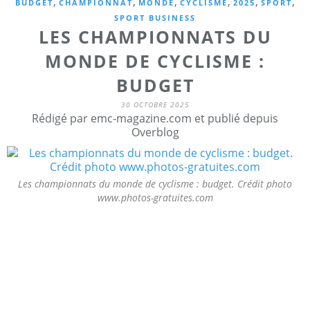
,
,
,
,
,
,
BUDGET
CHAMPIONNAT
MONDE
CYCLISME
2025
SPORT
SPORT BUSINESS
LES CHAMPIONNATS DU
MONDE DE CYCLISME :
BUDGET
30 OCTOBRE 2025
Rédigé par emc-magazine.com et publié depuis
Overblog
Les championnats du monde de cyclisme : budget. Crédit photo
www.photos-gratuites.com