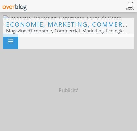
MENU
ECONOMIE, MARKETING, COMMERCE, FORCE DE VENTE, ECOLOGIE
Magazine d’Economie, Commercial, Marketing, Ecologie, Sport business
Publicité