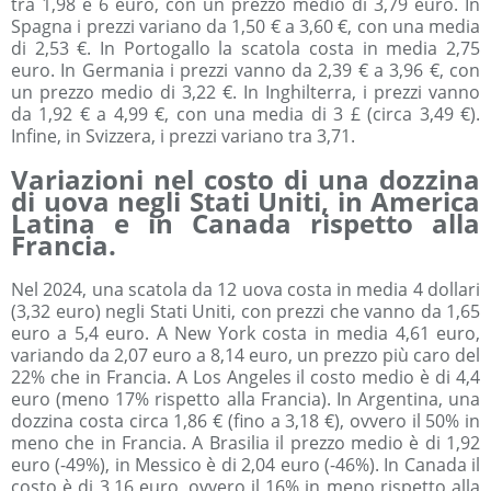
tra 1,98 e 6 euro, con un prezzo medio di 3,79 euro. In
Spagna i prezzi variano da 1,50 € a 3,60 €, con una media
di 2,53 €. In Portogallo la scatola costa in media 2,75
euro. In Germania i prezzi vanno da 2,39 € a 3,96 €, con
un prezzo medio di 3,22 €. In Inghilterra, i prezzi vanno
da 1,92 € a 4,99 €, con una media di 3 £ (circa 3,49 €).
Infine, in Svizzera, i prezzi variano tra 3,71.
Variazioni nel costo di una dozzina
di uova negli Stati Uniti, in America
Latina e in Canada rispetto alla
Francia.
Nel 2024, una scatola da 12 uova costa in media 4 dollari
(3,32 euro) negli Stati Uniti, con prezzi che vanno da 1,65
euro a 5,4 euro. A New York costa in media 4,61 euro,
variando da 2,07 euro a 8,14 euro, un prezzo più caro del
22% che in Francia. A Los Angeles il costo medio è di 4,4
euro (meno 17% rispetto alla Francia). In Argentina, una
dozzina costa circa 1,86 € (fino a 3,18 €), ovvero il 50% in
meno che in Francia. A Brasilia il prezzo medio è di 1,92
euro (-49%), in Messico è di 2,04 euro (-46%). In Canada il
costo è di 3,16 euro, ovvero il 16% in meno rispetto alla