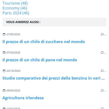
Tourisme
(48)
Economy
(46)
Paris 2024
(46)
VOUS AIMEREZ AUSSI :
27/05/2025
…
Il prezzo di un chilo di zucchero nel mondo
07/03/2025
…
Il prezzo di un chilo di pane nel mondo
20/10/2024
…
Studio comparativo dei prezzi della benzina in vari paesi.
09/03/2025
…
Agricultura irlandesa
14/02/2025
…