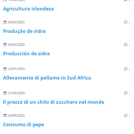
Agricultura irlandesa
05/02/2025
…
Produção de sidra
05/02/2025
…
Producción de sidra
23/01/2025
…
Allevamento di pollame in Sud Africa
27/05/2025
…
Il prezzo di un chilo di zucchero nel mondo
24/05/2025
…
Consumo di pepe