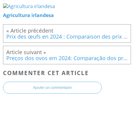
Agricultura irlandesa
Prix des œufs en 2024 : Comparaison des prix d’une boîte de 12 œufs dans le monde en 2024
Preços dos ovos em 2024: Comparação dos preços de uma caixa com 12 ovos em todo o mundo em 2024
COMMENTER CET ARTICLE
Ajouter un commentaire