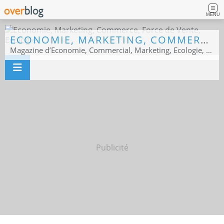
MENU
ECONOMIE, MARKETING, COMMERCE, FORCE DE VENTE, ECOLOGIE
Magazine d’Economie, Commercial, Marketing, Ecologie, Sport business
Publicité