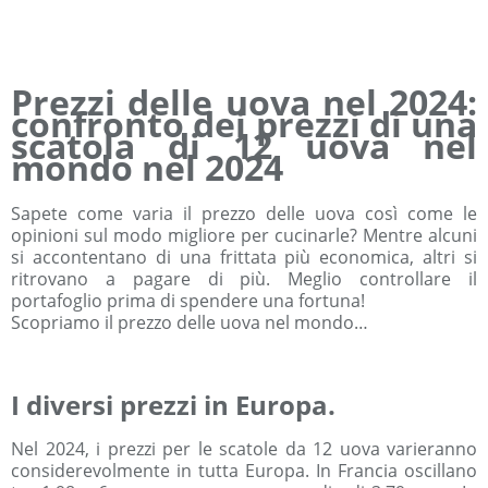
Prezzi delle uova nel 2024:
confronto dei prezzi di una
scatola di 12 uova nel
mondo nel 2024
Sapete come varia il prezzo delle uova così come le
opinioni sul modo migliore per cucinarle? Mentre alcuni
si accontentano di una frittata più economica, altri si
ritrovano a pagare di più. Meglio controllare il
portafoglio prima di spendere una fortuna!
Scopriamo il prezzo delle uova nel mondo…
I diversi prezzi in Europa.
Nel 2024, i prezzi per le scatole da 12 uova varieranno
considerevolmente in tutta Europa. In Francia oscillano