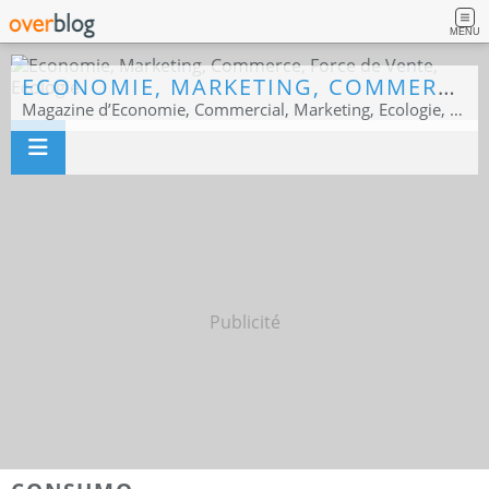
MENU
ECONOMIE, MARKETING, COMMERCE, FORCE DE VENTE, ECOLOGIE
Magazine d’Economie, Commercial, Marketing, Ecologie, Sport business
Publicité