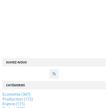
SUIVEZ-NOUS
CATÉGORIES
Economie
(347)
Production
(172)
France
(171)