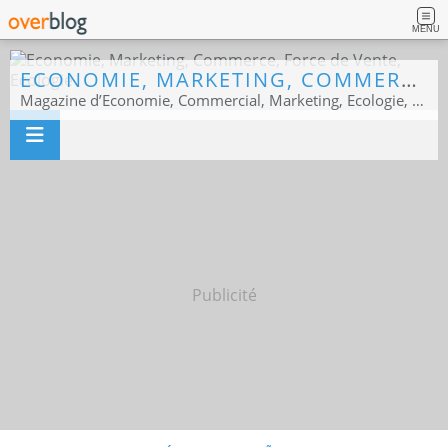
MENU
ECONOMIE, MARKETING, COMMERCE, FORCE DE VENTE, ECOLOGIE
Magazine d’Economie, Commercial, Marketing, Ecologie, Sport business
Publicité