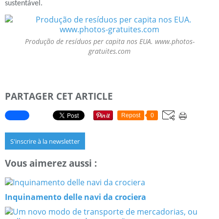
sustentável.
Produção de resíduos per capita nos EUA. www.photos-
gratuites.com
PARTAGER CET ARTICLE
Repost
0
S'inscrire à la newsletter
Vous aimerez aussi :
Inquinamento delle navi da crociera