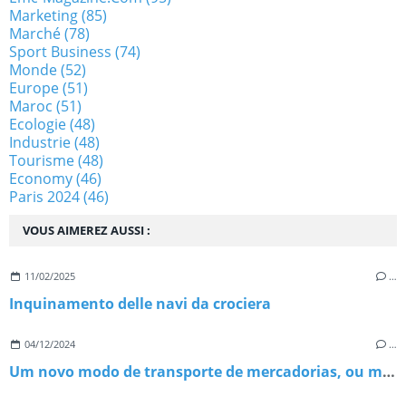
Marketing
(85)
Marché
(78)
Sport Business
(74)
Monde
(52)
Europe
(51)
Maroc
(51)
Ecologie
(48)
Industrie
(48)
Tourisme
(48)
Economy
(46)
Paris 2024
(46)
VOUS AIMEREZ AUSSI :
11/02/2025
…
Inquinamento delle navi da crociera
04/12/2024
…
Um novo modo de transporte de mercadorias, ou melhor, um regresso à navegação