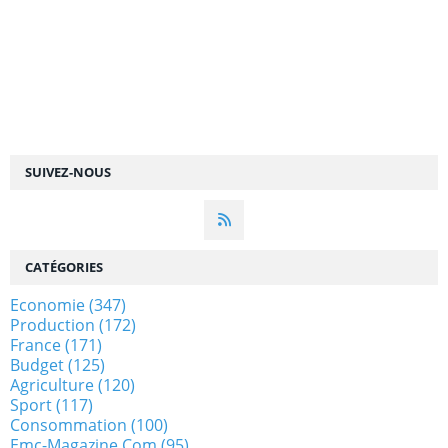
SUIVEZ-NOUS
CATÉGORIES
Economie
(347)
Production
(172)
France
(171)
Budget
(125)
Agriculture
(120)
Sport
(117)
Consommation
(100)
Emc-Magazine.com
(95)