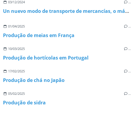
03/12/2024
…
Un nuevo modo de transporte de mercancías, o más bien el regreso a la navegación
01/04/2025
…
Produção de meias em França
10/03/2025
…
Produção de hortícolas em Portugal
17/02/2025
…
Produção de chá no Japão
05/02/2025
…
Produção de sidra