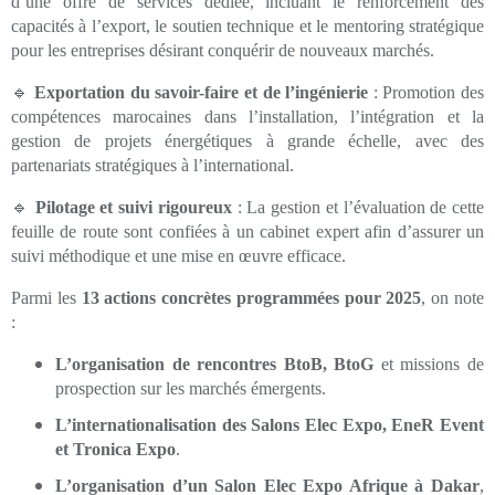
d’une offre de services dédiée, incluant le renforcement des
capacités à l’export, le soutien technique et le mentoring stratégique
pour les entreprises désirant conquérir de nouveaux marchés.
🔹
Exportation du savoir-faire et de l’ingénierie
: Promotion des
compétences marocaines dans l’installation, l’intégration et la
gestion de projets énergétiques à grande échelle, avec des
partenariats stratégiques à l’international.
🔹
Pilotage et suivi rigoureux
: La gestion et l’évaluation de cette
feuille de route sont confiées à un cabinet expert afin d’assurer un
suivi méthodique et une mise en œuvre efficace.
Parmi les
13 actions concrètes programmées pour 2025
, on note
:
L’organisation de rencontres BtoB, BtoG
et missions de
prospection sur les marchés émergents.
L’internationalisation des Salons Elec Expo, EneR Event
et Tronica Expo
.
L’organisation d’un Salon Elec Expo Afrique à Dakar
,