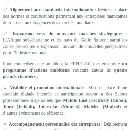
✅
Alignement aux standards internationaux
: Mettre en place
des normes et certifications permettant aux entreprises marocaines
de se hisser aux exigences des marchés mondiaux.
✅
Expansion vers de nouveaux marchés stratégiques
:
L’Afrique subsaharienne et les pays du Golfe figurent parmi les
zones prioritaires d’expansion, ouvrant de nouvelles perspectives
pour l’industrie nationale.
Pour concrétiser cette ambition, la FENELEC met en œuvre
un
programme d’actions ambitieux
structuré autour de
quatre
grands chantiers
:
🔹
Visibilité et promotion internationale
: Mise en place d’une
stratégie digitale intégrée et participation accrue à des Salons
professionnels majeurs tels que
Middle East Electricity (Dubaï),
Jibex (Jeddah), Intersolar (Munich), Matelec (Madrid)
et
d’autres événements de référence.
🔹
Accompagnement personnalisé des entreprises
: Déploiement