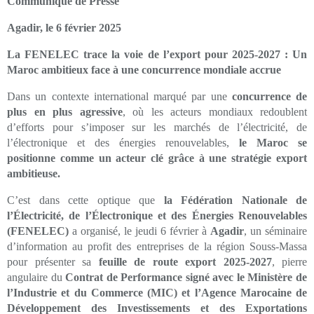
Communiqué de Presse
Agadir, le 6 février 2025
La FENELEC trace la voie de l’export pour 2025-2027 : Un
Maroc ambitieux face à une concurrence mondiale accrue
Dans un contexte international marqué par une
concurrence de
plus en plus agressive
, où les acteurs mondiaux redoublent
d’efforts pour s’imposer sur les marchés de l’électricité, de
l’électronique et des énergies renouvelables,
le Maroc se
positionne comme un acteur clé grâce à une stratégie export
ambitieuse.
C’est dans cette optique que
la Fédération Nationale de
l’Électricité, de l’Électronique et des Énergies Renouvelables
(FENELEC)
a organisé, le jeudi 6 février à
Agadir
, un séminaire
d’information au profit des entreprises de la région Souss-Massa
pour présenter sa
feuille de route export 2025-2027
, pierre
angulaire du
Contrat de Performance signé avec le Ministère de
l’Industrie et du Commerce (MIC) et l’Agence Marocaine de
Développement des Investissements et des Exportations