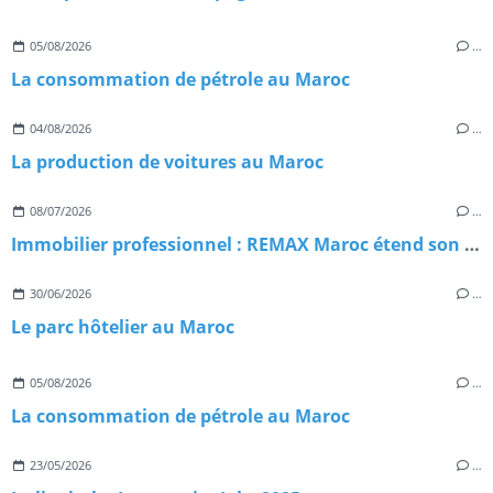
05/08/2026
…
La consommation de pétrole au Maroc
04/08/2026
…
La production de voitures au Maroc
08/07/2026
…
Immobilier professionnel : REMAX Maroc étend son réseau avec une nouvelle agence à Casablanca
30/06/2026
…
Le parc hôtelier au Maroc
05/08/2026
…
La consommation de pétrole au Maroc
23/05/2026
…