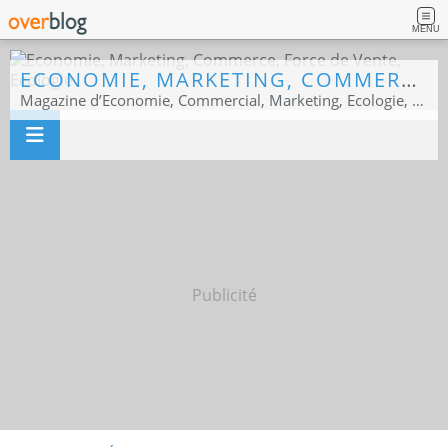
MENU
ECONOMIE, MARKETING, COMMERCE, FORCE DE VENTE, ECOLOGIE
Magazine d’Economie, Commercial, Marketing, Ecologie, Sport business
Publicité