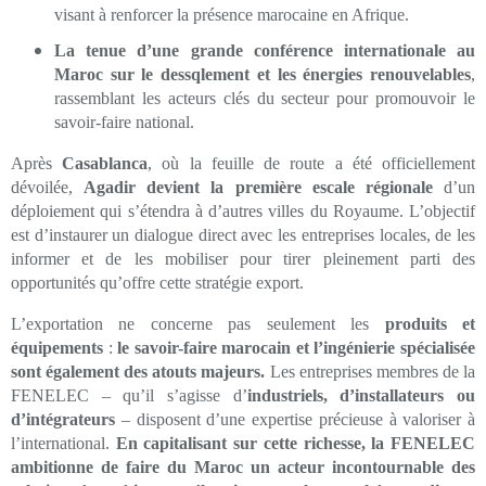
visant à renforcer la présence marocaine en Afrique.
La tenue d’une grande conférence internationale au
Maroc sur le dessqlement et les énergies renouvelables
,
rassemblant les acteurs clés du secteur pour promouvoir le
savoir-faire national.
Après
Casablanca
, où la feuille de route a été officiellement
dévoilée,
Agadir devient la première escale régionale
d’un
déploiement qui s’étendra à d’autres villes du Royaume. L’objectif
est d’instaurer un dialogue direct avec les entreprises locales, de les
informer et de les mobiliser pour tirer pleinement parti des
opportunités qu’offre cette stratégie export.
L’exportation ne concerne pas seulement les
produits et
équipements
:
le savoir-faire marocain et l’ingénierie spécialisée
sont également des atouts majeurs.
Les entreprises membres de la
FENELEC – qu’il s’agisse d’
industriels, d’installateurs ou
d’intégrateurs
– disposent d’une expertise précieuse à valoriser à
l’international.
En capitalisant sur cette richesse, la FENELEC
ambitionne de faire du Maroc un acteur incontournable des