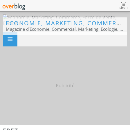
MENU
ECONOMIE, MARKETING, COMMERCE, FORCE DE VENTE, ECOLOGIE
Magazine d’Economie, Commercial, Marketing, Ecologie, Sport business
Publicité