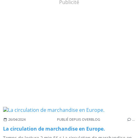
Publicité
26/04/2024
PUBLIÉ DEPUIS OVERBLOG
…
La circulation de marchandise en Europe.
Temps de lecture 2 min 56 s La circulation de marchandise en