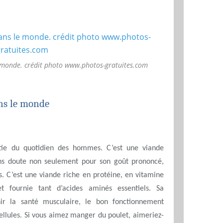
e monde. crédit photo www.photos-gratuites.com
ans le monde
rtie du quotidien des hommes. C’est une viande
s doute non seulement pour son goût prononcé,
s. C’est une viande riche en protéine, en vitamine
 fournie tant d’acides aminés essentiels. Sa
r la santé musculaire, le bon fonctionnement
ellules. Si vous aimez manger du poulet, aimeriez-