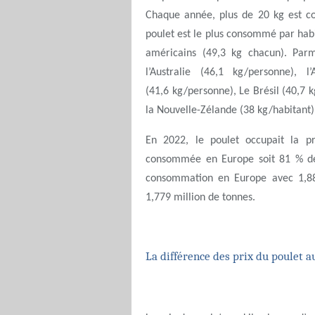
Chaque année, plus de 20 kg est c
poulet est le plus consommé par hab
américains (49,3 kg chacun). Par
l’Australie (46,1 kg/personne), l
(41,6 kg/personne), Le Brésil (40,7 k
la Nouvelle-Zélande (38 kg/habitant)
En 2022, le poulet occupait la p
consommée en Europe soit 81 % des
consommation en Europe avec 1,888
1,779 million de tonnes.
La différence des prix du poulet a