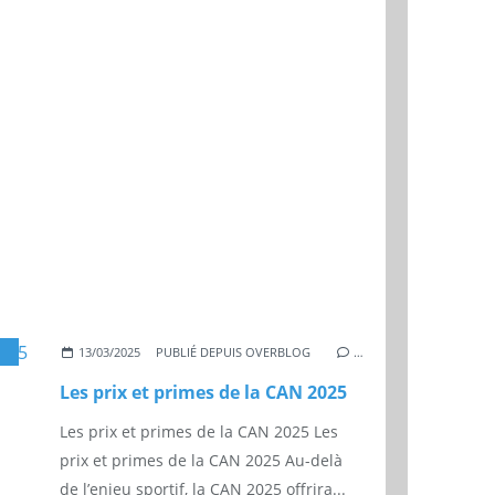
,
FOOTBALL
,
AFRIQUE
,
FIFA
13/03/2025
PUBLIÉ DEPUIS OVERBLOG
…
Les prix et primes de la CAN 2025
Les prix et primes de la CAN 2025 Les
prix et primes de la CAN 2025 Au-delà
de l’enjeu sportif, la CAN 2025 offrira...