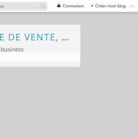
Connexion
+
Créer mon blog
ECONOMIE, MARKETING, COMMERCE, FORCE DE VENTE, ECOLOGIE
 business