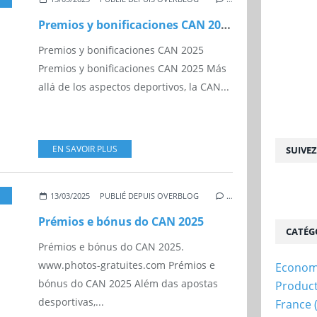
Premios y bonificaciones CAN 2025
Premios y bonificaciones CAN 2025
Premios y bonificaciones CAN 2025 Más
allá de los aspectos deportivos, la CAN...
EN SAVOIR PLUS
SUIVE
,
FUTEBOL
,
FIFA
13/03/2025
PUBLIÉ DEPUIS OVERBLOG
…
Prémios e bónus do CAN 2025
CATÉG
Prémios e bónus do CAN 2025.
www.photos-gratuites.com Prémios e
Econom
bónus do CAN 2025 Além das apostas
Produc
desportivas,...
France