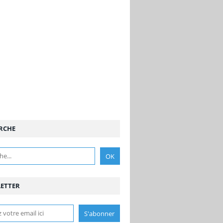
RCHE
ETTER