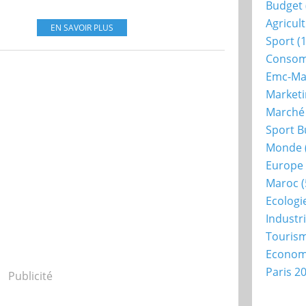
Budget
Agricul
EN SAVOIR PLUS
Sport
(1
Consom
Emc-Ma
Market
Marché
Sport B
Monde
Europe
Maroc
(
Ecologi
Industr
Touris
Econo
Paris 2
Publicité