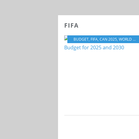
FIFA
BUDGET
,
FIFA
,
CAN 2025
,
WORLD CUP 2030