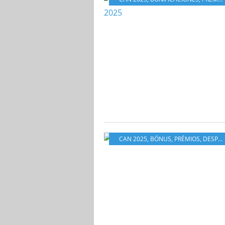
CAN 2025
,
BÓNUS
,
PRÉMIOS
,
DESPORTIVAS