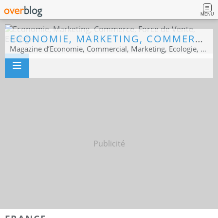
MENU
ECONOMIE, MARKETING, COMMERCE, FORCE DE VENTE, ECOLOGIE
Magazine d’Economie, Commercial, Marketing, Ecologie, Sport business
Publicité