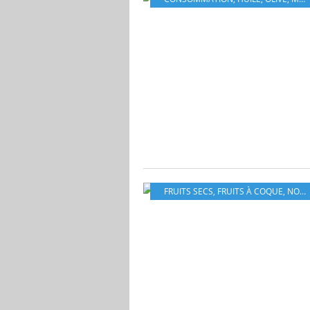
FRUITS SECS
,
FRUITS À COQUE
,
NOIX DE CAJOU