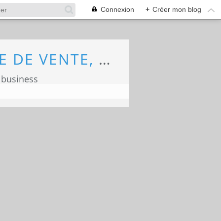
Connexion
+
Créer mon blog
ECONOMIE, MARKETING, COMMERCE, FORCE DE VENTE, ECOLOGIE
 business