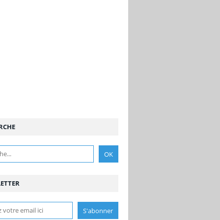
RCHE
ETTER