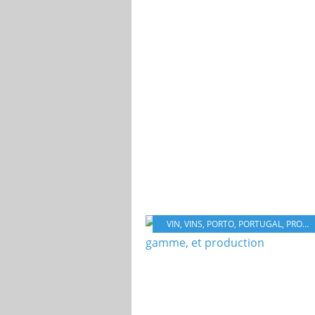
VIN
,
VINS
,
PORTO
,
PORTUGAL
,
PRODUCTION