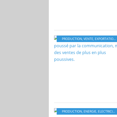
PRODUCTION
,
VENTE
,
EXPORTATIONS
PRODUCTION
,
ENERGIE
,
ELECTRICITÉ