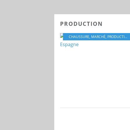
PRODUCTION
CHAUSSURE
,
MARCHÉ
,
PRODUCTION